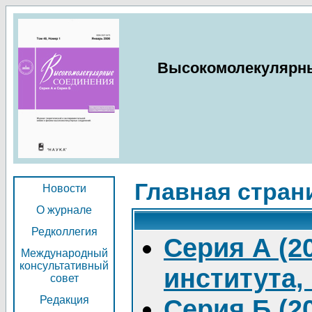
Высокомолекулярные
Главная стран
Новости
О журнале
Редколлегия
Серия А (20
Международный
консультативный
института,
совет
Редакция
Серия Б (20