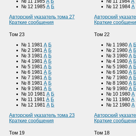
№ 11 1985
А
Б
№ 11 1984
А
№ 12 1985
А
Б
№ 12 1984
А
Авторский указатель тома 27
Авторский указате
Краткие сообщения
Краткие сообщен
Том 23
Том 22
№ 1 1981
А
Б
№ 1 1980
А
№ 2 1981
А
Б
№ 2 1980
А
№ 3 1981
А
Б
№ 3 1980
А
№ 4 1981
А
Б
№ 4 1980
А
№ 5 1981
А
Б
№ 5 1980
А
№ 6 1981
А
Б
№ 6 1980
А
№ 7 1981
А
Б
№ 7 1980
А
№ 8 1981
А
Б
№ 8 1980
А
№ 9 1981
А
Б
№ 9 1980
А
№ 10 1981
А
Б
№ 10 1980
А
№ 11 1981
А
Б
№ 11 1980
А
№ 12 1981
А
Б
№ 12 1980
А
Авторский указатель тома 23
Авторский указате
Краткие сообщения
Краткие сообщен
Том 19
Том 18