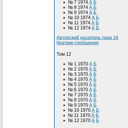
№ 7 1974
А
Б
№ 8 1974
А
Б
№ 9 1974
А
Б
№ 10 1974
А
Б
№ 11 1974
А
Б
№ 12 1974
А
Б
Авторский указатель тома 16
Краткие сообщения
Том 12
№ 1 1970
А
Б
№ 2 1970
А
Б
№ 3 1970
А
Б
№ 4 1970
А
Б
№ 5 1970
А
Б
№ 6 1970
А
Б
№ 7 1970
А
Б
№ 8 1970
А
Б
№ 9 1970
А
Б
№ 10 1970
А
Б
№ 11 1970
А
Б
№ 12 1970
А
Б