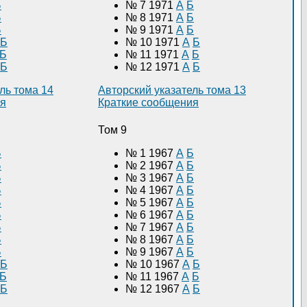
Б
№ 7 1971
А
Б
Б
№ 8 1971
А
Б
Б
№ 9 1971
А
Б
Б
№ 10 1971
А
Б
Б
№ 11 1971
А
Б
Б
№ 12 1971
А
Б
ль тома 14
Авторский указатель тома 13
ия
Краткие сообщения
Том 9
Б
№ 1 1967
А
Б
Б
№ 2 1967
А
Б
Б
№ 3 1967
А
Б
Б
№ 4 1967
А
Б
Б
№ 5 1967
А
Б
Б
№ 6 1967
А
Б
Б
№ 7 1967
А
Б
Б
№ 8 1967
А
Б
Б
№ 9 1967
А
Б
Б
№ 10 1967
А
Б
Б
№ 11 1967
А
Б
Б
№ 12 1967
А
Б