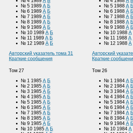
№ 4 1989
А
Б
№ 4 1988
А
№ 5 1989
А
Б
№ 5 1988
А
№ 6 1989
А
Б
№ 6 1988
А
№ 7 1989
А
Б
№ 7 1988
А
№ 8 1989
А
Б
№ 8 1988
А
№ 9 1989
А
Б
№ 9 1988
А
№ 10 1989
А
Б
№ 10 1988
А
№ 11 1989
А
Б
№ 11 1988
А
№ 12 1989
А
Б
№ 12 1988
А
Авторский указатель тома 31
Авторский указате
Краткие сообщения
Краткие сообщен
Том 27
Том 26
№ 1 1985
А
Б
№ 1 1984
А
№ 2 1985
А
Б
№ 2 1984
А
№ 3 1985
А
Б
№ 3 1984
А
№ 4 1985
А
Б
№ 4 1984
А
№ 5 1985
А
Б
№ 5 1984
А
№ 6 1985
А
Б
№ 6 1984
А
№ 7 1985
А
Б
№ 7 1984
А
№ 8 1985
А
Б
№ 8 1984
А
№ 9 1985
А
Б
№ 9 1984
А
№ 10 1985
А
Б
№ 10 1984
А