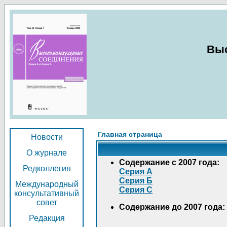
Выс
Главная страница
Новости
О журнале
Содержание с 2007 года:
Редколлегия
Серия А
Серия Б
Международный
Серия C
консультативный
совет
Содержание до 2007 года:
Редакция