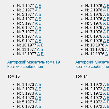
№ 1 1977
А
Б
№ 1 1976
А
№ 2 1977
А
Б
№ 2 1976
А
№ 3 1977
А
Б
№ 3 1976
А
№ 4 1977
А
Б
№ 4 1976
А
№ 5 1977
А
Б
№ 5 1976
А
№ 6 1977
А
Б
№ 6 1976
А
№ 7 1977
А
Б
№ 7 1976
А
№ 8 1977
А
Б
№ 8 1976
А
№ 9 1977
А
Б
№ 9 1976
А
№ 10 1977
А
Б
№ 10 1976
А
№ 11 1977
А
Б
№ 11 1976
А
№ 12 1977
А
Б
№ 12 1976
А
Авторский указатель тома 19
Авторский указате
Краткие сообщения
Краткие сообщен
Том 15
Том 14
№ 1 1973
А
Б
№ 1 1972
А
№ 2 1973
А
Б
№ 2 1972
А
№ 3 1973
А
Б
№ 3 1972
А
№ 4 1973
А
Б
№ 4 1972
А
№ 5 1973
А
Б
№ 5 1972
А
№ 6 1973
А
Б
№ 6 1972
А