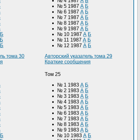
Б
№ 4 1987
А
Б
Б
№ 5 1987
А
Б
Б
№ 6 1987
А
Б
Б
№ 7 1987
А
Б
Б
№ 8 1987
А
Б
Б
№ 9 1987
А
Б
Б
№ 10 1987
А
Б
Б
№ 11 1987
А
Б
Б
№ 12 1987
А
Б
ль тома 30
Авторский указатель тома 29
ия
Краткие сообщения
Том 25
Б
№ 1 1983
А
Б
Б
№ 2 1983
А
Б
Б
№ 3 1983
А
Б
Б
№ 4 1983
А
Б
Б
№ 5 1983
А
Б
Б
№ 6 1983
А
Б
Б
№ 7 1983
А
Б
Б
№ 8 1983
А
Б
Б
№ 9 1983
А
Б
Б
№ 10 1983
А
Б