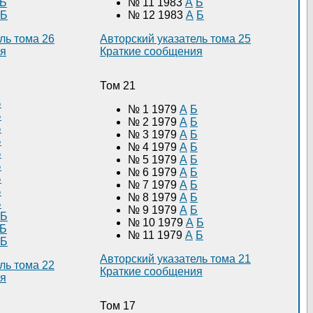
Б
№ 11 1983
А
Б
Б
№ 12 1983
А
Б
ль тома 26
Авторский указатель тома 25
ия
Краткие сообщения
Том 21
Б
№ 1 1979
А
Б
Б
№ 2 1979
А
Б
Б
№ 3 1979
А
Б
Б
№ 4 1979
А
Б
Б
№ 5 1979
А
Б
Б
№ 6 1979
А
Б
Б
№ 7 1979
А
Б
Б
№ 8 1979
А
Б
Б
№ 9 1979
А
Б
Б
№ 10 1979
А
Б
Б
№ 11 1979
А
Б
Б
Авторский указатель тома 21
ль тома 22
Краткие сообщения
ия
Том 17