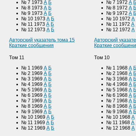
№ 7 1973
А
Б
№ 7 1972
А
№ 8 1973
А
Б
№ 8 1972
А
№ 9 1973
А
Б
№ 9 1972
А
№ 10 1973
А
Б
№ 10 1972
А
№ 11 1973
А
Б
№ 11 1972
А
№ 12 1973
А
Б
№ 12 1972
А
Авторский указатель тома 15
Авторский указате
Краткие сообщения
Краткие сообщен
Том 11
Том 10
№ 1 1969
А
Б
№ 1 1968
А
№ 2 1969
А
Б
№ 2 1968
А
№ 3 1969
А
Б
№ 3 1968
А
№ 4 1969
А
Б
№ 4 1968
А
№ 5 1969
А
Б
№ 5 1968
А
№ 6 1969
А
Б
№ 6 1968
А
№ 7 1969
А
Б
№ 7 1968
А
№ 8 1969
А
Б
№ 8 1968
А
№ 9 1969
А
Б
№ 9 1968
А
№ 10 1969
А
Б
№ 10 1968
А
№ 11 1969
А
Б
№ 11 1968
А
№ 12 1969
А
Б
№ 12 1968
А