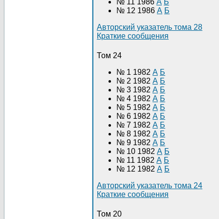
№ 11 1986
А
Б
№ 12 1986
А
Б
Авторский указатель тома 28
Краткие сообщения
Том 24
№ 1 1982
А
Б
№ 2 1982
А
Б
№ 3 1982
А
Б
№ 4 1982
А
Б
№ 5 1982
А
Б
№ 6 1982
А
Б
№ 7 1982
А
Б
№ 8 1982
А
Б
№ 9 1982
А
Б
№ 10 1982
А
Б
№ 11 1982
А
Б
№ 12 1982
А
Б
Авторский указатель тома 24
Краткие сообщения
Том 20