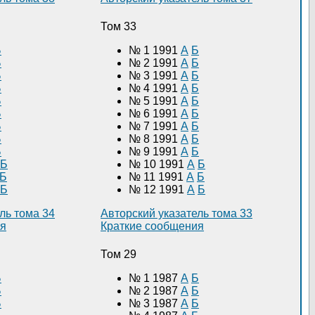
Том 33
Б
№ 1 1991
А
Б
Б
№ 2 1991
А
Б
Б
№ 3 1991
А
Б
Б
№ 4 1991
А
Б
Б
№ 5 1991
А
Б
Б
№ 6 1991
А
Б
Б
№ 7 1991
А
Б
Б
№ 8 1991
А
Б
Б
№ 9 1991
А
Б
Б
№ 10 1991
А
Б
Б
№ 11 1991
А
Б
Б
№ 12 1991
А
Б
ль тома 34
Авторский указатель тома 33
ия
Краткие сообщения
Том 29
Б
№ 1 1987
А
Б
Б
№ 2 1987
А
Б
Б
№ 3 1987
А
Б