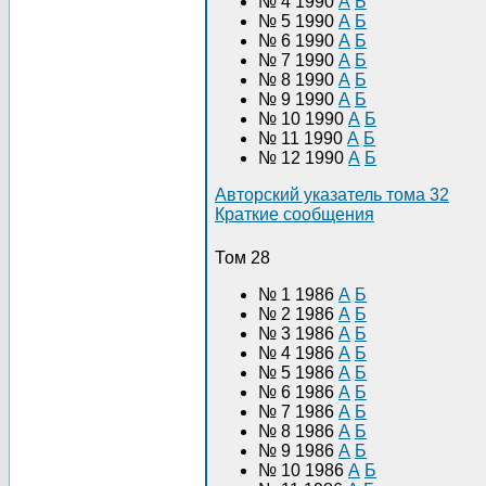
№ 4 1990
А
Б
№ 5 1990
А
Б
№ 6 1990
А
Б
№ 7 1990
А
Б
№ 8 1990
А
Б
№ 9 1990
А
Б
№ 10 1990
А
Б
№ 11 1990
А
Б
№ 12 1990
А
Б
Авторский указатель тома 32
Краткие сообщения
Том 28
№ 1 1986
А
Б
№ 2 1986
А
Б
№ 3 1986
А
Б
№ 4 1986
А
Б
№ 5 1986
А
Б
№ 6 1986
А
Б
№ 7 1986
А
Б
№ 8 1986
А
Б
№ 9 1986
А
Б
№ 10 1986
А
Б