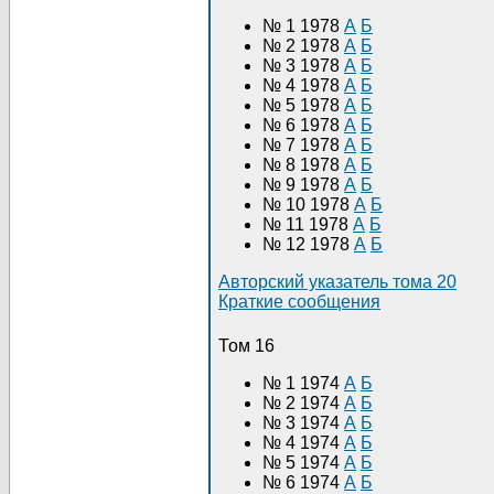
№ 1 1978
А
Б
№ 2 1978
А
Б
№ 3 1978
А
Б
№ 4 1978
А
Б
№ 5 1978
А
Б
№ 6 1978
А
Б
№ 7 1978
А
Б
№ 8 1978
А
Б
№ 9 1978
А
Б
№ 10 1978
А
Б
№ 11 1978
А
Б
№ 12 1978
А
Б
Авторский указатель тома 20
Краткие сообщения
Том 16
№ 1 1974
А
Б
№ 2 1974
А
Б
№ 3 1974
А
Б
№ 4 1974
А
Б
№ 5 1974
А
Б
№ 6 1974
А
Б