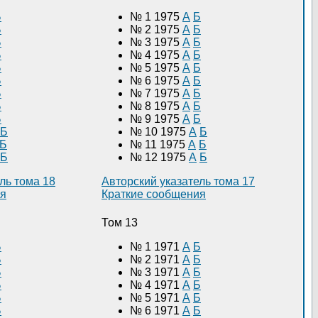
Б
№ 1 1975
А
Б
Б
№ 2 1975
А
Б
Б
№ 3 1975
А
Б
Б
№ 4 1975
А
Б
Б
№ 5 1975
А
Б
Б
№ 6 1975
А
Б
Б
№ 7 1975
А
Б
Б
№ 8 1975
А
Б
Б
№ 9 1975
А
Б
Б
№ 10 1975
А
Б
Б
№ 11 1975
А
Б
Б
№ 12 1975
А
Б
ль тома 18
Авторский указатель тома 17
ия
Краткие сообщения
Том 13
Б
№ 1 1971
А
Б
Б
№ 2 1971
А
Б
Б
№ 3 1971
А
Б
Б
№ 4 1971
А
Б
Б
№ 5 1971
А
Б
Б
№ 6 1971
А
Б