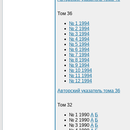
Том 36
№ 1 1994
№ 2 1994
№ 3 1994
№ 4 1994
№ 5 1994
№ 6 1994
№ 7 1994
№ 8 1994
№ 9 1994
№ 10 1994
№ 11 1994
№ 12 1994
Авторский указатель тома 36
Том 32
№ 1 1990
А
Б
№ 2 1990
А
Б
№ 3 1990
А
Б