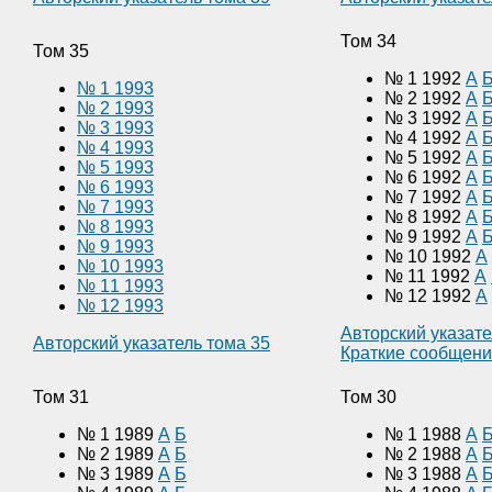
Том 34
Том 35
№ 1 1992
А
№ 1 1993
№ 2 1992
А
№ 2 1993
№ 3 1992
А
№ 3 1993
№ 4 1992
А
№ 4 1993
№ 5 1992
А
№ 5 1993
№ 6 1992
А
№ 6 1993
№ 7 1992
А
№ 7 1993
№ 8 1992
А
№ 8 1993
№ 9 1992
А
№ 9 1993
№ 10 1992
А
№ 10 1993
№ 11 1992
А
№ 11 1993
№ 12 1992
А
№ 12 1993
Авторский указате
Авторский указатель тома 35
Краткие сообщен
Том 31
Том 30
№ 1 1989
А
Б
№ 1 1988
А
№ 2 1989
А
Б
№ 2 1988
А
№ 3 1989
А
Б
№ 3 1988
А