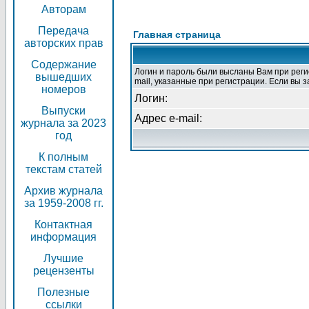
Авторам
Передача
Главная страница
авторских прав
Содержание
Логин и пароль были высланы Вам при регис
вышедших
mail, указанные при регистрации. Если вы з
номеров
Логин:
Выпуски
Адрес e-mail:
журнала за 2023
год
К полным
текстам статей
Архив журнала
за 1959-2008 гг.
Контактная
информация
Лучшие
рецензенты
Полезные
ссылки